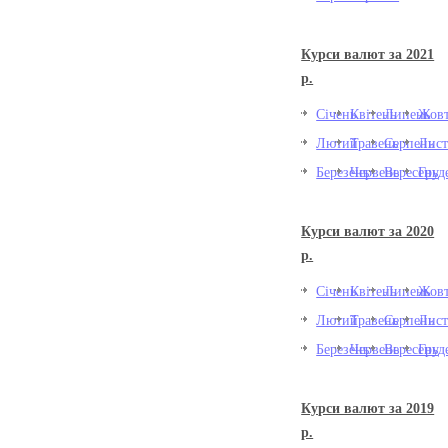
Курси валют за 2021
р.
Січень
Квітень
Липень
Жовт
Лютий
Травень
Серпень
Лист
Березень
Червень
Вересень
Груд
Курси валют за 2020
р.
Січень
Квітень
Липень
Жовт
Лютий
Травень
Серпень
Лист
Березень
Червень
Вересень
Груд
Курси валют за 2019
р.