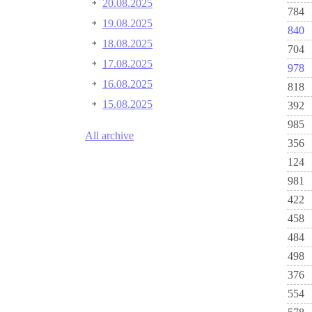
20.08.2025
784
19.08.2025
840
18.08.2025
704
17.08.2025
978
16.08.2025
818
15.08.2025
392
985
All archive
356
124
981
422
458
484
498
376
554