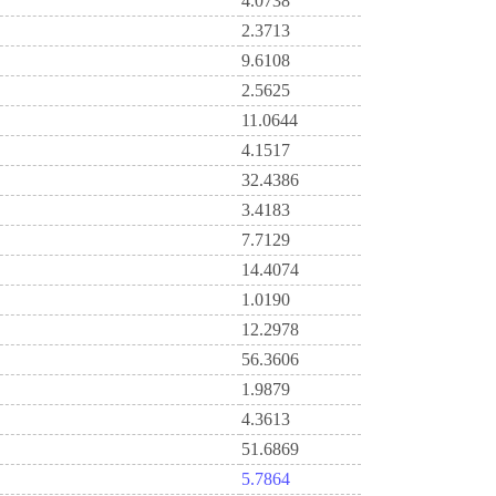
4.0738
2.3713
9.6108
2.5625
11.0644
4.1517
32.4386
3.4183
7.7129
14.4074
1.0190
12.2978
56.3606
1.9879
4.3613
51.6869
5.7864