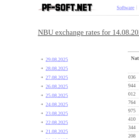
Software
NBU exchange rates for 14.08.20
Na
29.08.2025
28.08.2025
036
27.08.2025
944
26.08.2025
012
25.08.2025
764
24.08.2025
975
23.08.2025
410
22.08.2025
344
21.08.2025
208