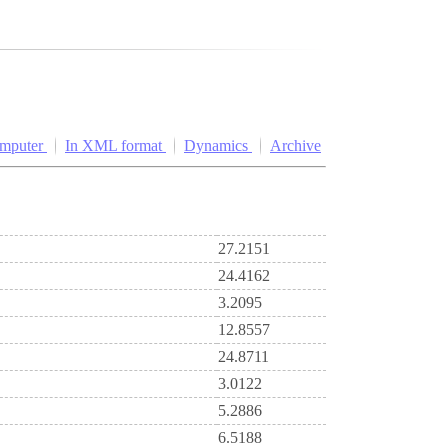
omputer
In XML format
Dynamics
Archive
27.2151
24.4162
3.2095
12.8557
24.8711
3.0122
5.2886
6.5188