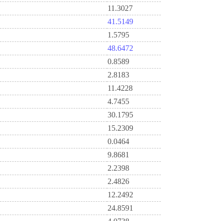
11.3027
41.5149
1.5795
48.6472
0.8589
2.8183
11.4228
4.7455
30.1795
15.2309
0.0464
9.8681
2.2398
2.4826
12.2492
24.8591