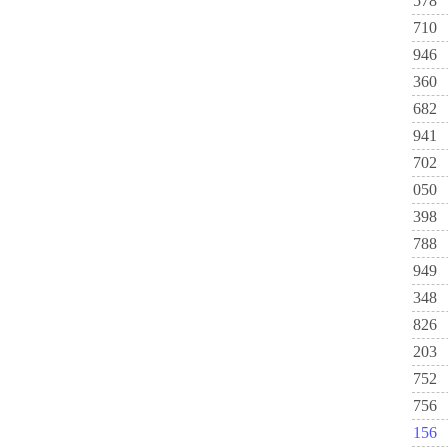
578
710
946
360
682
941
702
050
398
788
949
348
826
203
752
756
156