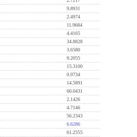
2.7217
9.8931
2.4974
11.9684
4.4165
34.8828
3.6580
9.2055
15.3100
0.9734
14.5891
60.0431
2.1426
4.7146
56.2343
6.6286
61.2555