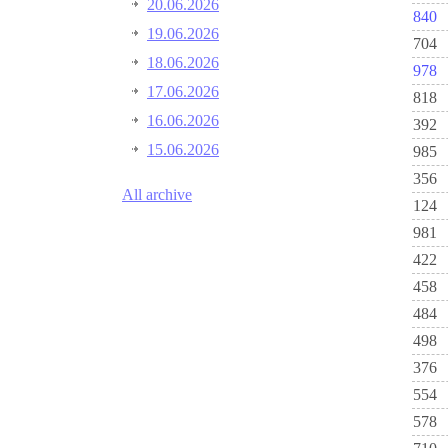
20.06.2026
840
19.06.2026
704
18.06.2026
978
17.06.2026
818
16.06.2026
392
15.06.2026
985
356
All archive
124
981
422
458
484
498
376
554
578