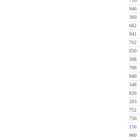
710
946
360
682
941
702
050
398
788
949
348
826
203
752
756
156
960