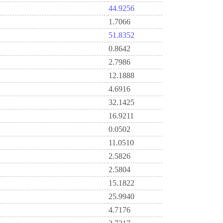
44.9256
1.7066
51.8352
0.8642
2.7986
12.1888
4.6916
32.1425
16.9211
0.0502
11.0510
2.5826
2.5804
15.1822
25.9940
4.7176