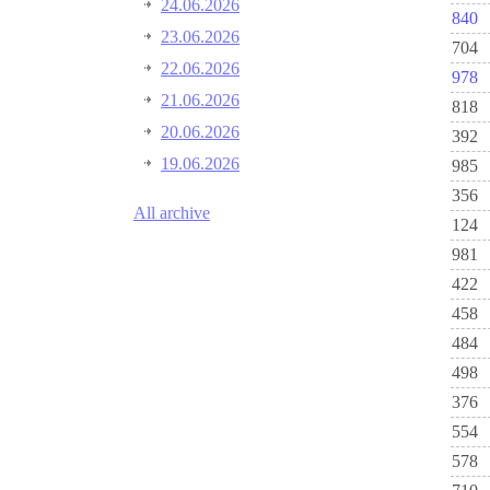
24.06.2026
840
23.06.2026
704
22.06.2026
978
21.06.2026
818
20.06.2026
392
19.06.2026
985
356
All archive
124
981
422
458
484
498
376
554
578