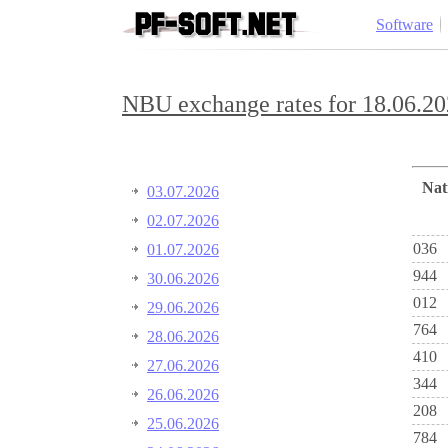
Software
NBU exchange rates for 18.06.20
Na
03.07.2026
02.07.2026
036
01.07.2026
944
30.06.2026
012
29.06.2026
764
28.06.2026
410
27.06.2026
344
26.06.2026
208
25.06.2026
784