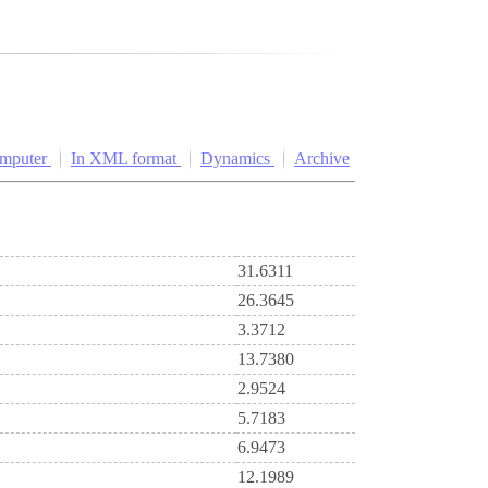
omputer
In XML format
Dynamics
Archive
31.6311
26.3645
3.3712
13.7380
2.9524
5.7183
6.9473
12.1989