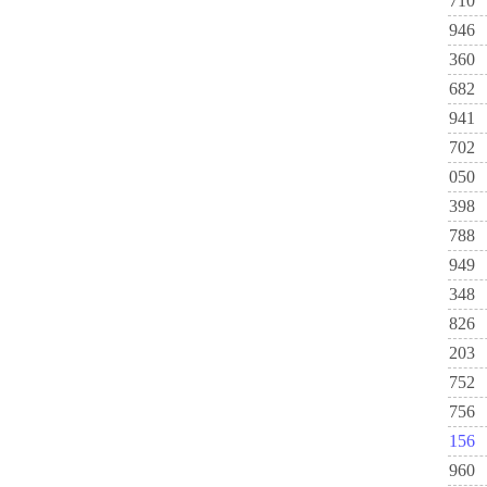
710
946
360
682
941
702
050
398
788
949
348
826
203
752
756
156
960