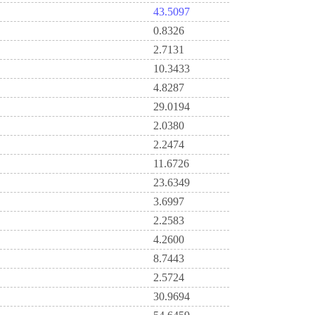
43.5097
0.8326
2.7131
10.3433
4.8287
29.0194
2.0380
2.2474
11.6726
23.6349
3.6997
2.2583
4.2600
8.7443
2.5724
30.9694