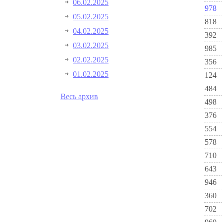
06.02.2025
978
05.02.2025
818
04.02.2025
392
03.02.2025
985
02.02.2025
356
01.02.2025
124
484
Весь архив
498
376
554
578
710
643
946
360
702