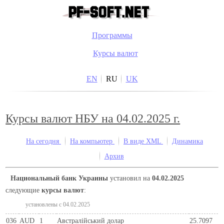
Программы
Курсы валют
EN
RU
UK
Курсы валют НБУ на 04.02.2025 г.
На сегодня
На компьютер
В виде XML
Динамика
Архив
Национальный банк Украины
установил на
04.02.2025
следующие
курсы валют
:
установлены c 04.02.2025
036
AUD
1
Австралійський долар
25.7097