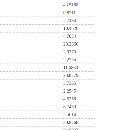
43.5168
0.8211
2.7434
10.4626
4.7834
29.2860
2.0379
2.2255
11.6880
23.8279
3.7365
2.2545
4.5356
8.7439
2.5614
30.9768