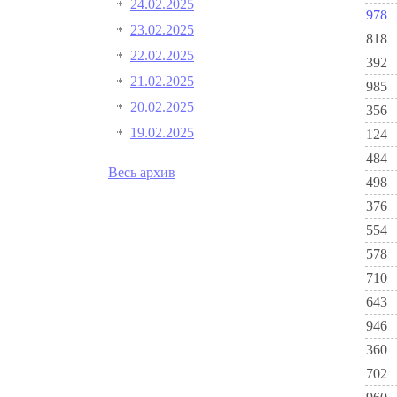
24.02.2025
978
23.02.2025
818
22.02.2025
392
21.02.2025
985
20.02.2025
356
19.02.2025
124
484
Весь архив
498
376
554
578
710
643
946
360
702