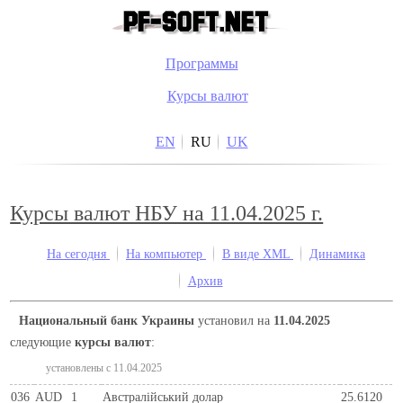
Программы
Курсы валют
EN
RU
UK
Курсы валют НБУ на 11.04.2025 г.
На сегодня
На компьютер
В виде XML
Динамика
Архив
Национальный банк Украины
установил на
11.04.2025
следующие
курсы валют
:
установлены c 11.04.2025
036
AUD
1
Австралійський долар
25.6120