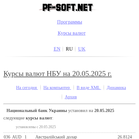
Программы
Курсы валют
EN
RU
UK
Курсы валют НБУ на 20.05.2025 г.
На сегодня
На компьютер
В виде XML
Динамика
Архив
Национальный банк Украины
установил на
20.05.2025
следующие
курсы валют
:
установлены c 20.05.2025
036
AUD
1
Австралійський долар
26.8124