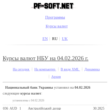
Программы
Курсы валют
EN
RU
UK
Курсы валют НБУ на 04.02.2026 г.
На сегодня
На компьютер
В виде XML
Динамика
Архив
Национальный банк Украины
установил на
04.02.2026
следующие
курсы валют
:
установлены c 04.02.2026
036
AUD
1
Австралійський долар
30.2825