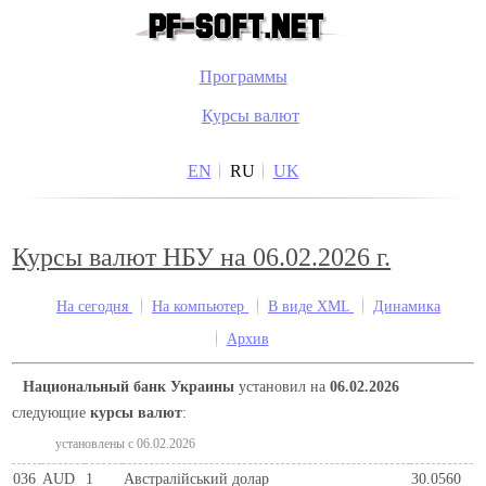
Программы
Курсы валют
EN
RU
UK
Курсы валют НБУ на 06.02.2026 г.
На сегодня
На компьютер
В виде XML
Динамика
Архив
Национальный банк Украины
установил на
06.02.2026
следующие
курсы валют
:
установлены c 06.02.2026
036
AUD
1
Австралійський долар
30.0560