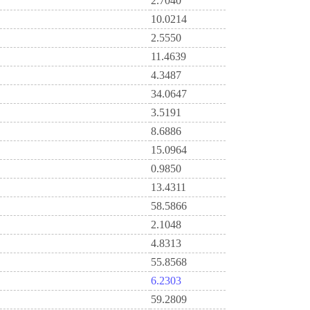
2.7040
10.0214
2.5550
11.4639
4.3487
34.0647
3.5191
8.6886
15.0964
0.9850
13.4311
58.5866
2.1048
4.8313
55.8568
6.2303
59.2809