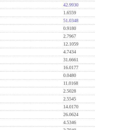
42.9930
1.6559
51.0348
0.9180
2.7967
12.1059
4.7434
31.6661
16.0177
0.0480
11.0168
2.5028
2.5545
14.0170
26.0624
4.5346