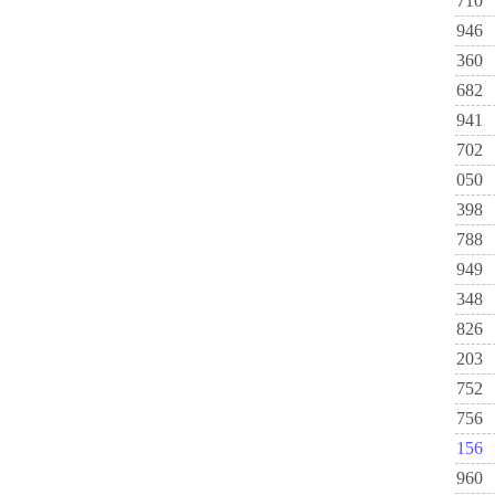
710
946
360
682
941
702
050
398
788
949
348
826
203
752
756
156
960