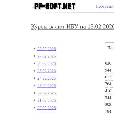
Программ
Курсы валют НБУ на 13.02.2026
Н
28.02.2026
27.02.2026
036
26.02.2026
944
25.02.2026
012
24.02.2026
764
23.02.2026
410
22.02.2026
344
21.02.2026
208
20.02.2026
784