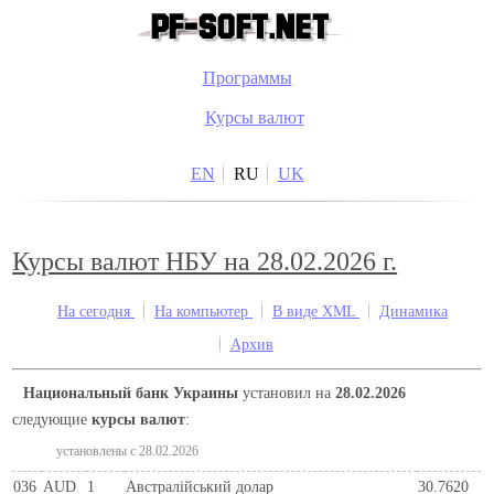
Программы
Курсы валют
EN
RU
UK
Курсы валют НБУ на 28.02.2026 г.
На сегодня
На компьютер
В виде XML
Динамика
Архив
Национальный банк Украины
установил на
28.02.2026
следующие
курсы валют
:
установлены c 28.02.2026
036
AUD
1
Австралійський долар
30.7620