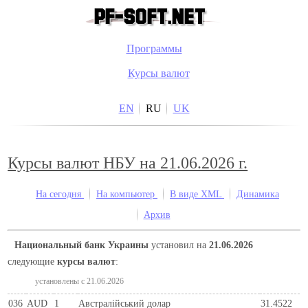
Программы
Курсы валют
EN
RU
UK
Курсы валют НБУ на 21.06.2026 г.
На сегодня
На компьютер
В виде XML
Динамика
Архив
Национальный банк Украины
установил на
21.06.2026
следующие
курсы валют
:
установлены c 21.06.2026
036
AUD
1
Австралійський долар
31.4522