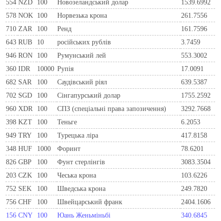
554
NZD
100
Новозеландський долар
1539.6992
578
NOK
100
Норвезька крона
261.7556
710
ZAR
100
Ренд
161.7596
643
RUB
10
російських рублів
3.7459
946
RON
100
Румунський лей
553.3002
360
IDR
10000
Рупія
17.0091
682
SAR
100
Саудівський ріял
639.5387
702
SGD
100
Сінгапурський долар
1755.2592
960
XDR
100
СПЗ (спеціальні права запозичення)
3292.7668
398
KZT
100
Теньге
6.2053
949
TRY
100
Турецька ліра
417.8158
348
HUF
1000
Форинт
78.6201
826
GBP
100
Фунт стерлінгів
3083.3504
203
CZK
100
Чеська крона
103.6226
752
SEK
100
Шведська крона
249.7820
756
CHF
100
Швейцарський франк
2404.1606
156
CNY
100
Юань Женьміньбі
340.6845