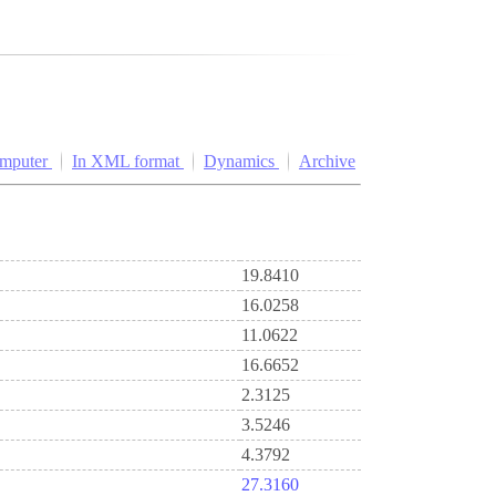
omputer
In XML format
Dynamics
Archive
19.8410
16.0258
11.0622
16.6652
2.3125
3.5246
4.3792
27.3160