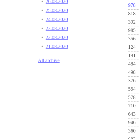
26.08.2020
978
25.08.2020
818
24.08.2020
392
23.08.2020
985
22.08.2020
356
21.08.2020
124
191
All archive
484
498
376
554
578
710
643
946
360