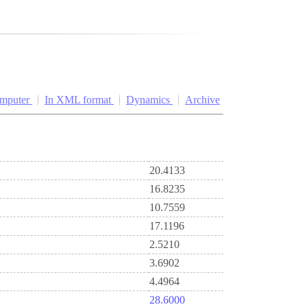
omputer
In XML format
Dynamics
Archive
20.4133
16.8235
10.7559
17.1196
2.5210
3.6902
4.4964
28.6000