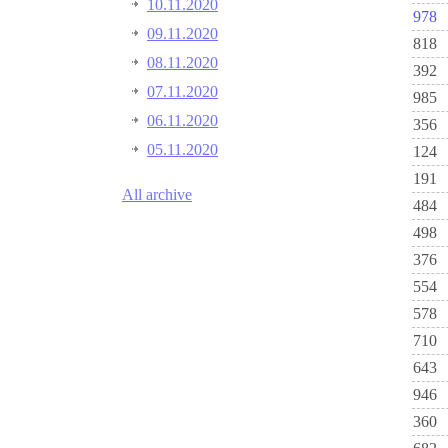
10.11.2020
978
09.11.2020
818
08.11.2020
392
07.11.2020
985
06.11.2020
356
05.11.2020
124
191
All archive
484
498
376
554
578
710
643
946
360