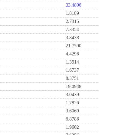
33.4806
1.8189
2.7315
7.3354
3.8438
21.7590
4.4296
1.3514
1.6737
8.3751
19.0948
3.0439
1.7826
3.6060
6.8786
1.9602