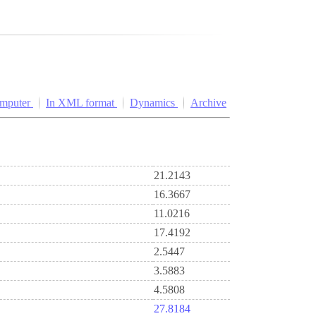
omputer
In XML format
Dynamics
Archive
21.2143
16.3667
11.0216
17.4192
2.5447
3.5883
4.5808
27.8184