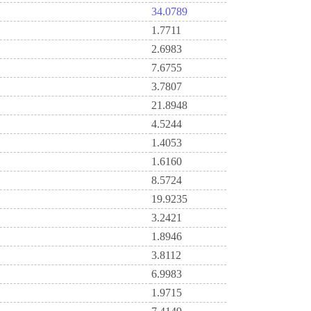
34.0789
1.7711
2.6983
7.6755
3.7807
21.8948
4.5244
1.4053
1.6160
8.5724
19.9235
3.2421
1.8946
3.8112
6.9983
1.9715