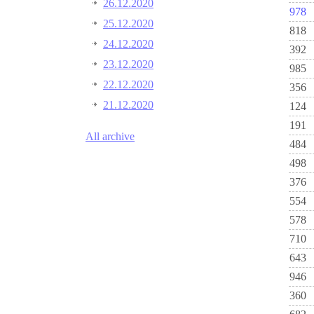
26.12.2020
978
25.12.2020
818
24.12.2020
392
23.12.2020
985
22.12.2020
356
21.12.2020
124
191
All archive
484
498
376
554
578
710
643
946
360