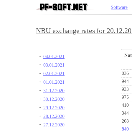
Software
NBU exchange rates for 20.12.20
Na
04.01.2021
03.01.2021
036
02.01.2021
944
01.01.2021
933
31.12.2020
975
30.12.2020
410
29.12.2020
344
28.12.2020
208
27.12.2020
840