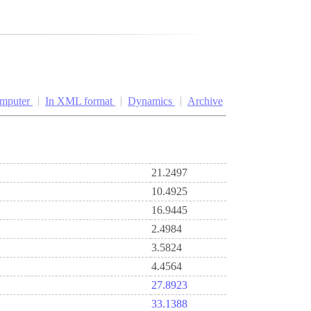
omputer
In XML format
Dynamics
Archive
21.2497
10.4925
16.9445
2.4984
3.5824
4.4564
27.8923
33.1388