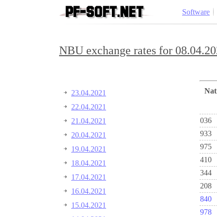
Software
NBU exchange rates for 08.04.20
Na
23.04.2021
22.04.2021
036
21.04.2021
933
20.04.2021
975
19.04.2021
410
18.04.2021
344
17.04.2021
208
16.04.2021
840
15.04.2021
978