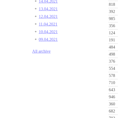
14.04.2021
818
13.04.2021
392
12.04.2021
985
11.04.2021
356
10.04.2021
124
09.04.2021
191
484
All archive
498
376
554
578
710
643
946
360
682