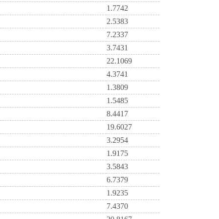
1.7742
2.5383
7.2337
3.7431
22.1069
4.3741
1.3809
1.5485
8.4417
19.6027
3.2954
1.9175
3.5843
6.7379
1.9235
7.4370