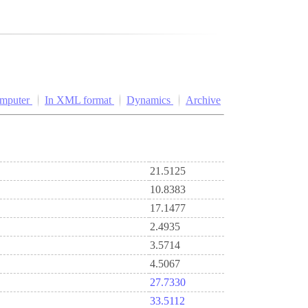
omputer
In XML format
Dynamics
Archive
21.5125
10.8383
17.1477
2.4935
3.5714
4.5067
27.7330
33.5112