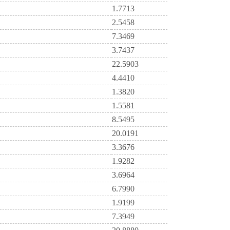
1.7713
2.5458
7.3469
3.7437
22.5903
4.4410
1.3820
1.5581
8.5495
20.0191
3.3676
1.9282
3.6964
6.7990
1.9199
7.3949