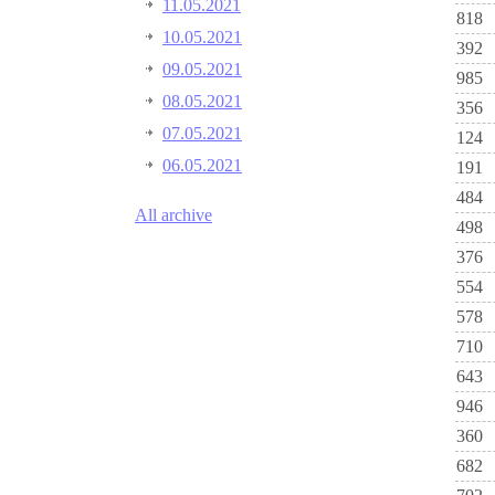
11.05.2021
818
10.05.2021
392
09.05.2021
985
08.05.2021
356
07.05.2021
124
06.05.2021
191
484
All archive
498
376
554
578
710
643
946
360
682