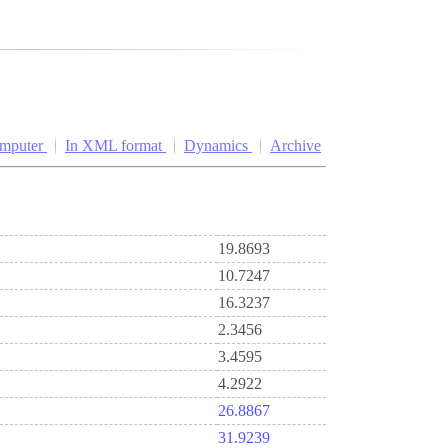
omputer
In XML format
Dynamics
Archive
19.8693
10.7247
16.3237
2.3456
3.4595
4.2922
26.8867
31.9239