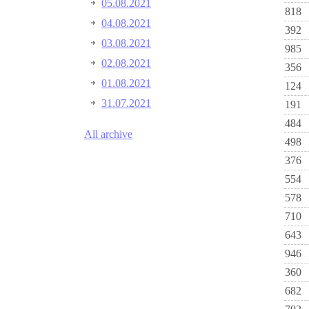
05.08.2021
818
04.08.2021
392
03.08.2021
985
02.08.2021
356
01.08.2021
124
31.07.2021
191
484
All archive
498
376
554
578
710
643
946
360
682