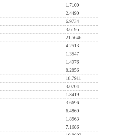
1.7100
2.4490
6.9734
3.6195
21.5646
4.2513
1.3547
1.4976
8.2856
18.7911
3.0704
1.8419
3.6696
6.4869
1.8563
7.1686