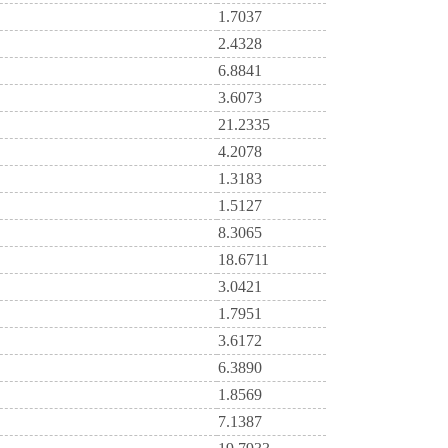
1.7037
2.4328
6.8841
3.6073
21.2335
4.2078
1.3183
1.5127
8.3065
18.6711
3.0421
1.7951
3.6172
6.3890
1.8569
7.1387