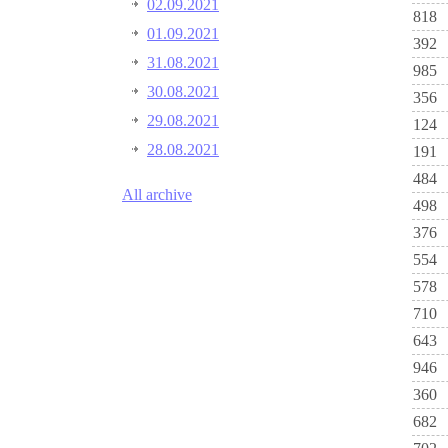
02.09.2021
818
01.09.2021
392
31.08.2021
985
30.08.2021
356
29.08.2021
124
28.08.2021
191
484
All archive
498
376
554
578
710
643
946
360
682