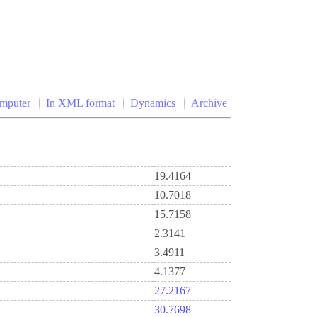
omputer
In XML format
Dynamics
Archive
19.4164
10.7018
15.7158
2.3141
3.4911
4.1377
27.2167
30.7698