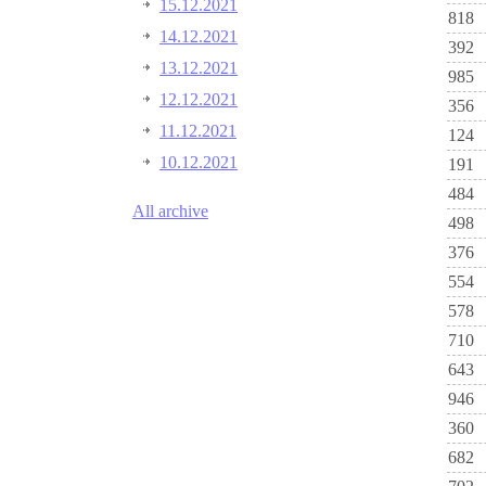
15.12.2021
818
14.12.2021
392
13.12.2021
985
12.12.2021
356
11.12.2021
124
10.12.2021
191
484
All archive
498
376
554
578
710
643
946
360
682