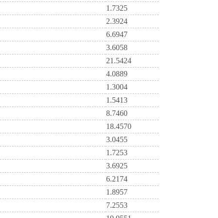
1.7325
2.3924
6.6947
3.6058
21.5424
4.0889
1.3004
1.5413
8.7460
18.4570
3.0455
1.7253
3.6925
6.2174
1.8957
7.2553