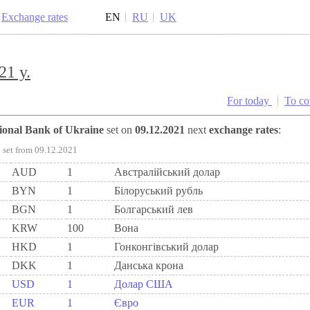
Exchange rates
EN
RU
UK
21 y.
For today
To c
tional Bank of Ukraine
set on
09.12.2021
next
exchange rates
:
set from 09.12.2021
AUD
1
Австралійський долар
BYN
1
Бiлоруський рубль
BGN
1
Болгарський лев
KRW
100
Вона
HKD
1
Гонконгівський долар
DKK
1
Данська крона
USD
1
Долар США
EUR
1
Євро