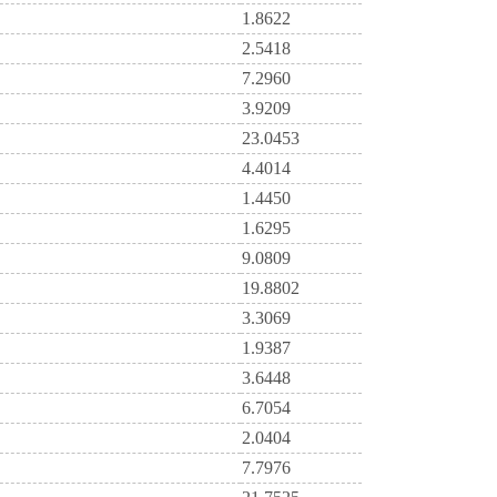
1.8622
2.5418
7.2960
3.9209
23.0453
4.4014
1.4450
1.6295
9.0809
19.8802
3.3069
1.9387
3.6448
6.7054
2.0404
7.7976