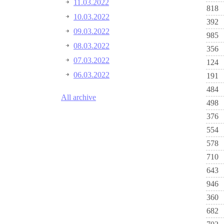
11.03.2022
818
10.03.2022
392
09.03.2022
985
08.03.2022
356
07.03.2022
124
06.03.2022
191
484
All archive
498
376
554
578
710
643
946
360
682