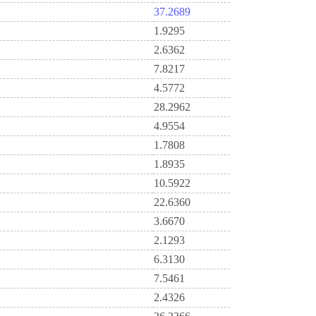
37.2689
1.9295
2.6362
7.8217
4.5772
28.2962
4.9554
1.7808
1.8935
10.5922
22.6360
3.6670
2.1293
6.3130
7.5461
2.4326