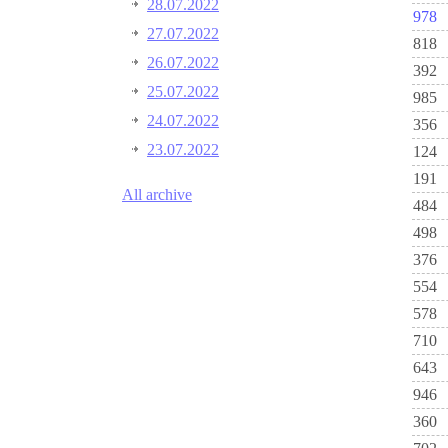
28.07.2022
978
27.07.2022
818
26.07.2022
392
25.07.2022
985
24.07.2022
356
23.07.2022
124
191
All archive
484
498
376
554
578
710
643
946
360