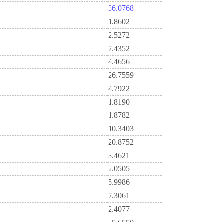
36.0768
1.8602
2.5272
7.4352
4.4656
26.7559
4.7922
1.8190
1.8782
10.3403
20.8752
3.4621
2.0505
5.9986
7.3061
2.4077