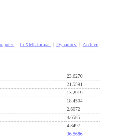
omputer
In XML format
Dynamics
Archive
23.6270
21.5591
13.2919
18.4504
2.6072
4.6585
4.8497
36.5686