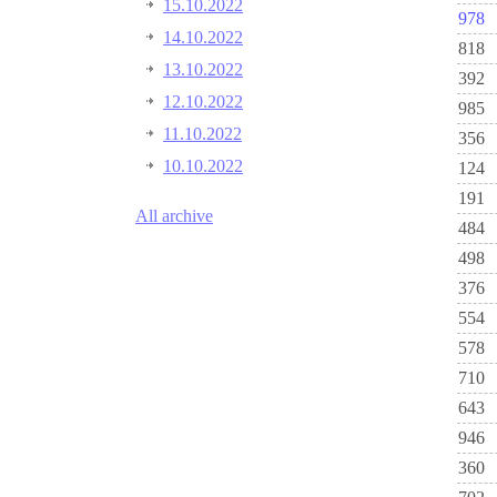
15.10.2022
978
14.10.2022
818
13.10.2022
392
12.10.2022
985
11.10.2022
356
10.10.2022
124
191
All archive
484
498
376
554
578
710
643
946
360