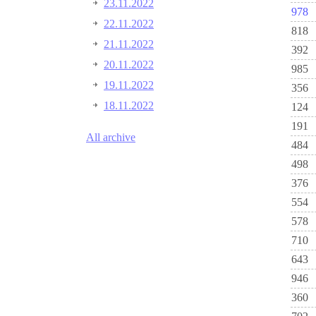
23.11.2022
978
22.11.2022
818
21.11.2022
392
20.11.2022
985
19.11.2022
356
18.11.2022
124
191
All archive
484
498
376
554
578
710
643
946
360