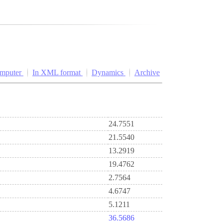
omputer
In XML format
Dynamics
Archive
24.7551
21.5540
13.2919
19.4762
2.7564
4.6747
5.1211
36.5686