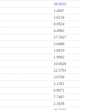
38.0935
1.4947
2.6234
8.0924
4.4982
27.5927
5.0488
1.8919
1.9082
10.6820
22.5701
3.6769
2.1182
6.0671
7.7407
2.3438