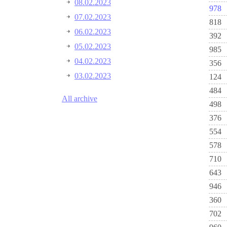
08.02.2023
978
07.02.2023
818
06.02.2023
392
05.02.2023
985
04.02.2023
356
03.02.2023
124
484
All archive
498
376
554
578
710
643
946
360
702