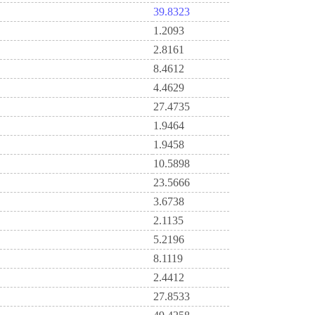
39.8323
1.2093
2.8161
8.4612
4.4629
27.4735
1.9464
1.9458
10.5898
23.5666
3.6738
2.1135
5.2196
8.1119
2.4412
27.8533