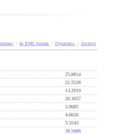
omputer
In XML format
Dynamics
Archive
25.8814
21.5528
13.2919
20.3657
2.9685
4.6626
5.3543
36.5686