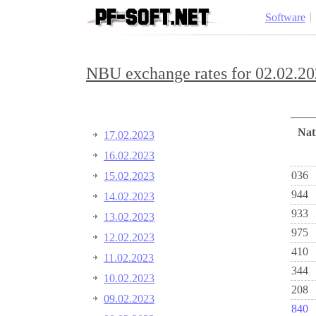
Software
NBU exchange rates for 02.02.20
Na
17.02.2023
16.02.2023
036
15.02.2023
944
14.02.2023
933
13.02.2023
975
12.02.2023
410
11.02.2023
344
10.02.2023
208
09.02.2023
840