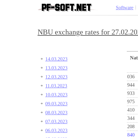
Software
NBU exchange rates for 27.02.20
Na
14.03.2023
13.03.2023
036
12.03.2023
944
11.03.2023
933
10.03.2023
975
09.03.2023
410
08.03.2023
344
07.03.2023
208
06.03.2023
840