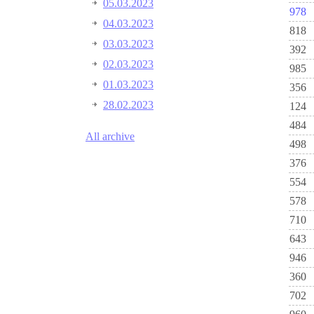
05.03.2023
978
04.03.2023
818
03.03.2023
392
02.03.2023
985
01.03.2023
356
28.02.2023
124
484
All archive
498
376
554
578
710
643
946
360
702