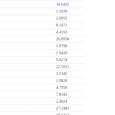
38.6402
1.1939
2.6955
8.1871
4.4192
26.8936
1.9798
1.9420
9.9274
22.5921
3.5345
1.9828
4.7956
7.8542
2.4024
27.1482