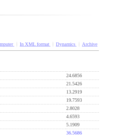
omputer
In XML format
Dynamics
Archive
24.6856
21.5426
13.2919
19.7593
2.8028
4.6593
5.1909
36.5686