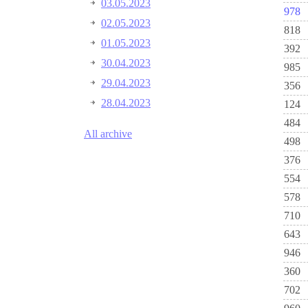
03.05.2023
978
02.05.2023
818
01.05.2023
392
30.04.2023
985
29.04.2023
356
28.04.2023
124
484
All archive
498
376
554
578
710
643
946
360
702