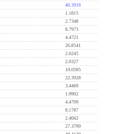
40.3918
1.1815
2.7348
8.7973
4.4721
26.8541
2.0245
2.0327
10.0585
22.3928
3.4469
1.9902
4.4709
8.1787
2.4662
27.3799