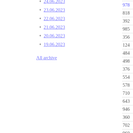
24.06.2023
978
23.06.2023
818
22.06.2023
392
21.06.2023
985
20.06.2023
356
19.06.2023
124
484
All archive
498
376
554
578
710
643
946
360
702