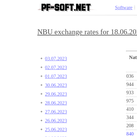
Software
NBU exchange rates for 18.06.20
Na
03.07.2023
02.07.2023
036
01.07.2023
944
30.06.2023
933
29.06.2023
975
28.06.2023
410
27.06.2023
344
26.06.2023
208
25.06.2023
840