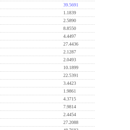
39.5691
1.1839
2.5890
8.8550
4.4497
27.4436
2.1287
2.0493
10.1899
22.5391
3.4423
1.9861
4.3715
7.9814
2.4454
27.2088