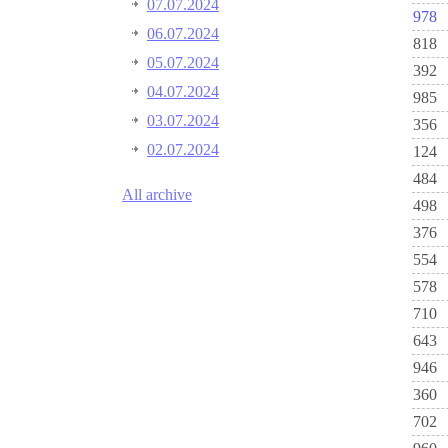
07.07.2024
978
06.07.2024
818
05.07.2024
392
04.07.2024
985
03.07.2024
356
02.07.2024
124
484
All archive
498
376
554
578
710
643
946
360
702