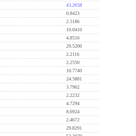
43.2658
0.8423
2.5186
10.0410
4.8516
29.5200
2.2116
2.2550
10.7740
24.5881
3.7962
2.2232
4.7294
8.6924
2.4672
29.8291