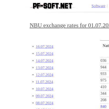
Software
NBU exchange rates for 01.07.20
Na
16.07.2024
15.07.2024
036
14.07.2024
944
13.07.2024
933
12.07.2024
975
11.07.2024
410
10.07.2024
344
09.07.2024
208
08.07.2024
840