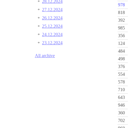
28.12.2024
978
27.12.2024
818
26.12.2024
392
25.12.2024
985
24.12.2024
356
23.12.2024
124
484
All archive
498
376
554
578
710
643
946
360
702