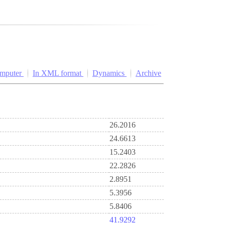
omputer
In XML format
Dynamics
Archive
26.2016
24.6613
15.2403
22.2826
2.8951
5.3956
5.8406
41.9292