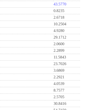
43.5770
0.8235
2.6718
10.2504
4.9280
29.1712
2.0600
2.2899
11.5843
23.7026
3.6869
2.2921
4.0539
8.7577
2.5705
30.8416