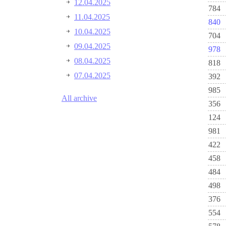
12.04.2025
784
11.04.2025
840
10.04.2025
704
09.04.2025
978
08.04.2025
818
07.04.2025
392
985
All archive
356
124
981
422
458
484
498
376
554