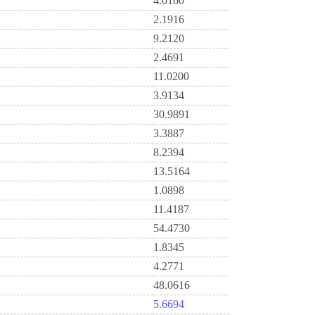
4.0160
2.1916
9.2120
2.4691
11.0200
3.9134
30.9891
3.3887
8.2394
13.5164
1.0898
11.4187
54.4730
1.8345
4.2771
48.0616
5.6694