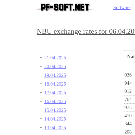
Software
NBU exchange rates for 06.04.20
Na
21.04.2025
20.04.2025
036
19.04.2025
944
18.04.2025
012
17.04.2025
764
16.04.2025
975
15.04.2025
410
14.04.2025
344
13.04.2025
208