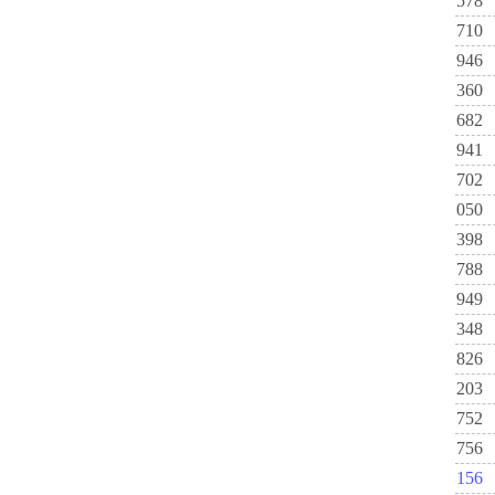
578
710
946
360
682
941
702
050
398
788
949
348
826
203
752
756
156