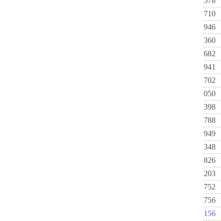
578
710
946
360
682
941
702
050
398
788
949
348
826
203
752
756
156