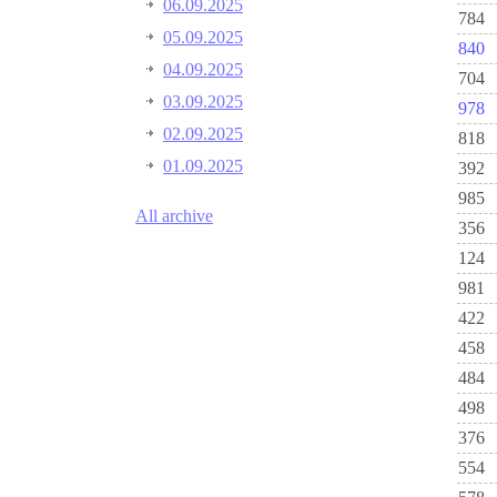
06.09.2025
784
05.09.2025
840
04.09.2025
704
03.09.2025
978
02.09.2025
818
01.09.2025
392
985
All archive
356
124
981
422
458
484
498
376
554