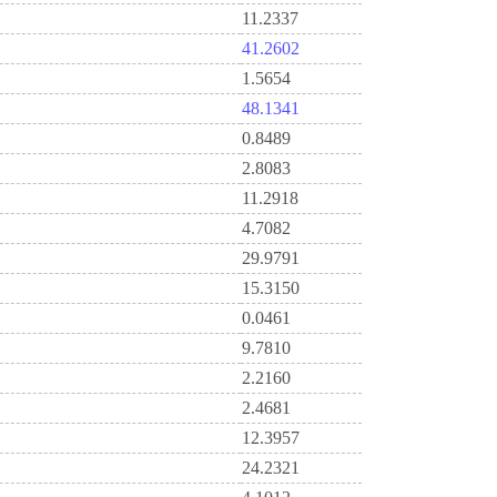
11.2337
41.2602
1.5654
48.1341
0.8489
2.8083
11.2918
4.7082
29.9791
15.3150
0.0461
9.7810
2.2160
2.4681
12.3957
24.2321