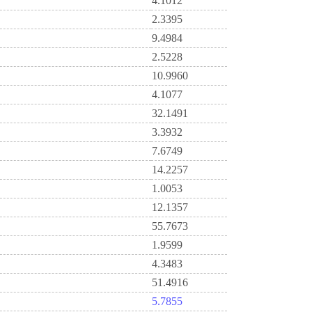
4.1012
2.3395
9.4984
2.5228
10.9960
4.1077
32.1491
3.3932
7.6749
14.2257
1.0053
12.1357
55.7673
1.9599
4.3483
51.4916
5.7855