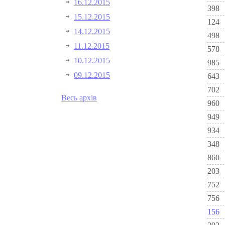
16.12.2015
398
15.12.2015
124
14.12.2015
498
11.12.2015
578
10.12.2015
985
09.12.2015
643
702
Весь архів
960
949
934
348
860
203
752
756
156