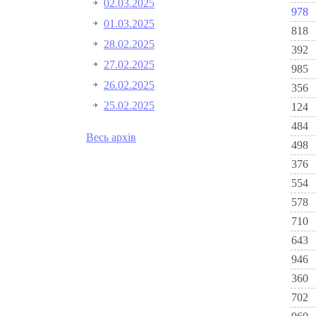
02.03.2025
978
01.03.2025
818
28.02.2025
392
27.02.2025
985
26.02.2025
356
25.02.2025
124
484
Весь архів
498
376
554
578
710
643
946
360
702