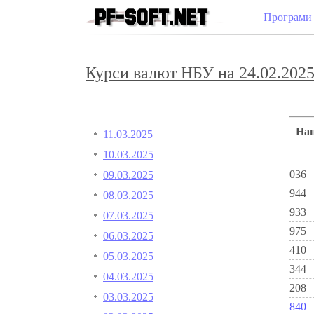
Програми
Курси валют НБУ на 24.02.2025
Н
11.03.2025
10.03.2025
036
09.03.2025
944
08.03.2025
933
07.03.2025
975
06.03.2025
410
05.03.2025
344
04.03.2025
208
03.03.2025
840