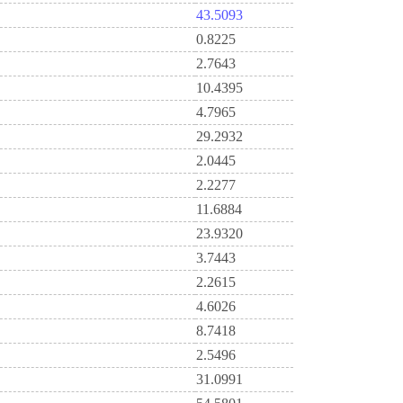
43.5093
0.8225
2.7643
10.4395
4.7965
29.2932
2.0445
2.2277
11.6884
23.9320
3.7443
2.2615
4.6026
8.7418
2.5496
31.0991