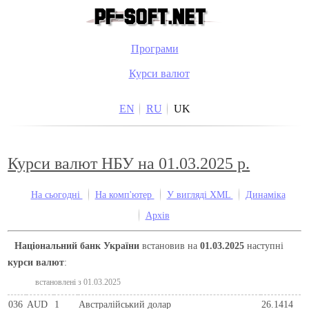
Програми
Курси валют
EN
RU
UK
Курси валют НБУ на 01.03.2025 р.
На сьогодні
На комп'ютер
У вигляді XML
Динаміка
Архів
Національний банк України
встановив на
01.03.2025
наступні
курси валют
:
встановлені з 01.03.2025
036
AUD
1
Австралійський долар
26.1414