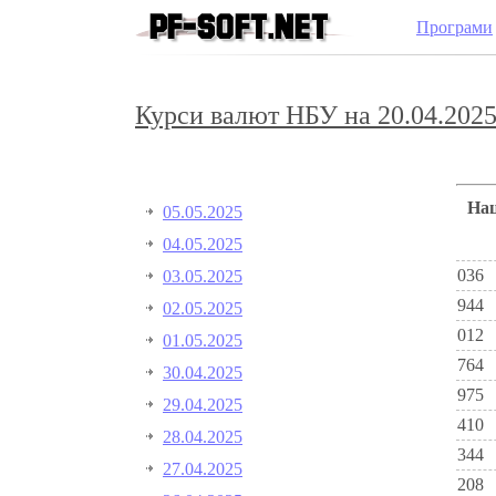
Програми
Курси валют НБУ на 20.04.2025
Н
05.05.2025
04.05.2025
036
03.05.2025
944
02.05.2025
012
01.05.2025
764
30.04.2025
975
29.04.2025
410
28.04.2025
344
27.04.2025
208