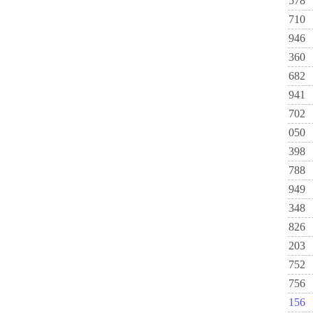
578
710
946
360
682
941
702
050
398
788
949
348
826
203
752
756
156