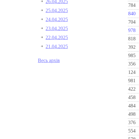
26.04.2025
784
25.04.2025
840
24.04.2025
704
23.04.2025
978
22.04.2025
818
21.04.2025
392
985
Весь архів
356
124
981
422
458
484
498
376
554