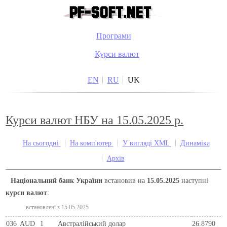
Програми
Курси валют
EN
RU
UK
Курси валют НБУ на 15.05.2025 р.
На сьогодні
На комп'ютер
У вигляді XML
Динаміка
Архів
Національний банк України
встановив на
15.05.2025
наступні
курси валют
:
встановлені з 15.05.2025
036
AUD
1
Австралійський долар
26.8790