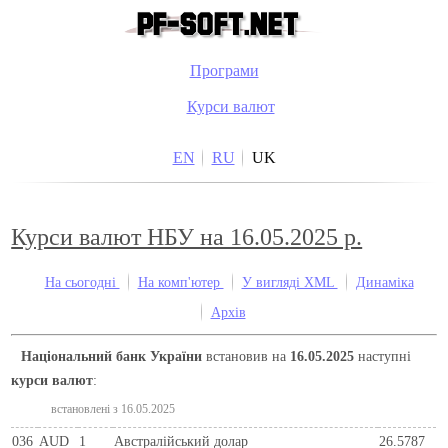
Програми
Курси валют
EN
RU
UK
Курси валют НБУ на 16.05.2025 р.
На сьогодні
На комп'ютер
У вигляді XML
Динаміка
Архів
Національний банк України
встановив на
16.05.2025
наступні
курси валют
:
встановлені з 16.05.2025
036
AUD
1
Австралійський долар
26.5787