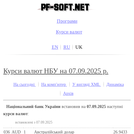
Програми
Курси валют
EN
RU
UK
Курси валют НБУ на 07.09.2025 р.
На сьогодні
На комп'ютер
У вигляді XML
Динаміка
Архів
Національний банк України
встановив на
07.09.2025
наступні
курси валют
:
встановлені з 07.09.2025
036
AUD
1
Австралійський долар
26.9433