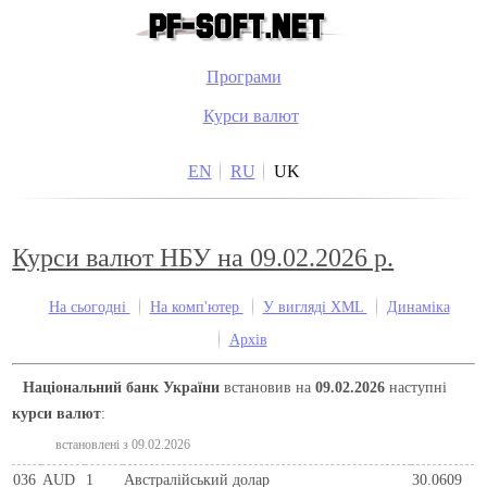
Програми
Курси валют
EN
RU
UK
Курси валют НБУ на 09.02.2026 р.
На сьогодні
На комп'ютер
У вигляді XML
Динаміка
Архів
Національний банк України
встановив на
09.02.2026
наступні
курси валют
:
встановлені з 09.02.2026
036
AUD
1
Австралійський долар
30.0609