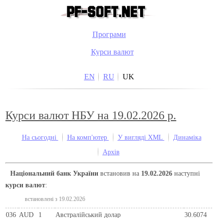
Програми
Курси валют
EN
RU
UK
Курси валют НБУ на 19.02.2026 р.
На сьогодні
На комп'ютер
У вигляді XML
Динаміка
Архів
Національний банк України
встановив на
19.02.2026
наступні
курси валют
:
встановлені з 19.02.2026
036
AUD
1
Австралійський долар
30.6074