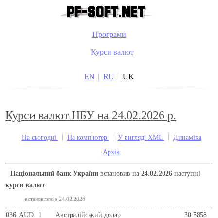
Програми
Курси валют
EN
RU
UK
Курси валют НБУ на 24.02.2026 р.
На сьогодні
На комп'ютер
У вигляді XML
Динаміка
Архів
Національний банк України
встановив на
24.02.2026
наступні
курси валют
:
встановлені з 24.02.2026
036
AUD
1
Австралійський долар
30.5858