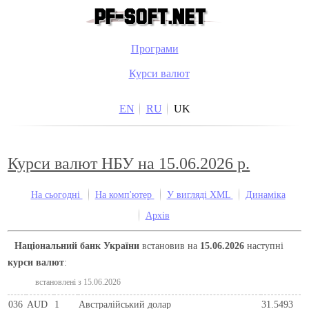
Програми
Курси валют
EN
RU
UK
Курси валют НБУ на 15.06.2026 р.
На сьогодні
На комп'ютер
У вигляді XML
Динаміка
Архів
Національний банк України
встановив на
15.06.2026
наступні
курси валют
:
встановлені з 15.06.2026
036
AUD
1
Австралійський долар
31.5493