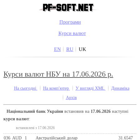
Програми
Курси валют
EN
RU
UK
Курси валют НБУ на 17.06.2026 р.
На сьогодні
На комп'ютер
У вигляді XML
Динаміка
Архів
Національний банк України
встановив на
17.06.2026
наступні
курси валют
:
встановлені з 17.06.2026
036
AUD
1
Австралійський долар
31.6547