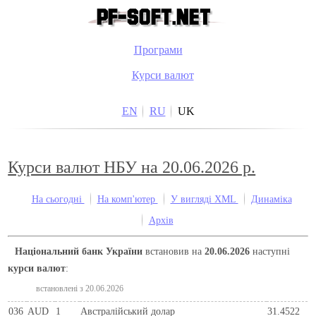
Програми
Курси валют
EN
RU
UK
Курси валют НБУ на 20.06.2026 р.
На сьогодні
На комп'ютер
У вигляді XML
Динаміка
Архів
Національний банк України
встановив на
20.06.2026
наступні
курси валют
:
встановлені з 20.06.2026
036
AUD
1
Австралійський долар
31.4522