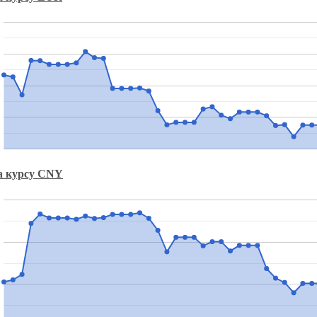
а курсу CNY