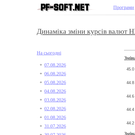
Програми
Динаміка зміни курсів валют 
На сьогодні
Змін
07.08.2026
45.0
06.08.2026
05.08.2026
44.8
04.08.2026
44.6
03.08.2026
02.08.2026
44.4
01.08.2026
44.2
31.07.2026
Змін
30.07.2026