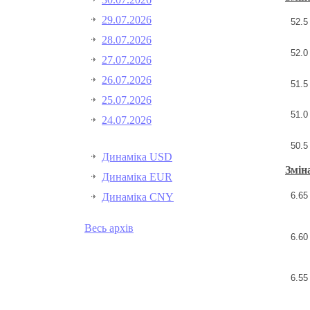
29.07.2026
52.5
28.07.2026
52.0
27.07.2026
26.07.2026
51.5
25.07.2026
51.0
24.07.2026
50.5
Динаміка USD
Змін
Динаміка EUR
6.65
Динаміка CNY
Весь архів
6.60
6.55