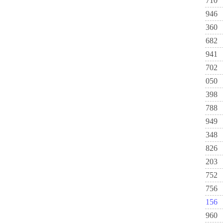
710
946
360
682
941
702
050
398
788
949
348
826
203
752
756
156
960