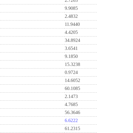
2.7263
9.9085
2.4832
11.9440
4.4205
34.8924
3.6541
9.1850
15.3238
0.9724
14.6052
60.1085
2.1473
4.7685
56.3646
6.6222
61.2315