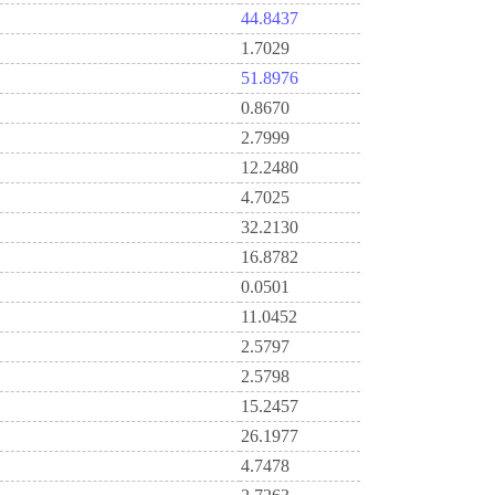
44.8437
1.7029
51.8976
0.8670
2.7999
12.2480
4.7025
32.2130
16.8782
0.0501
11.0452
2.5797
2.5798
15.2457
26.1977
4.7478