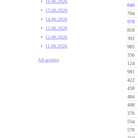
16.06.2026
840
15.06.2026
704
14.06.2026
978
13.06.2026
818
12.06.2026
392
11.06.2026
985
356
All archive
124
981
422
458
484
498
376
554
578